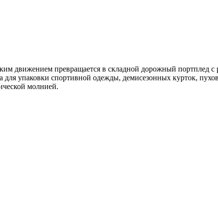
гким движением превращается в складной дорожный портплед с 
 для упаковки спортивной одежды, демисезонных курток, пухови
ической молнией.