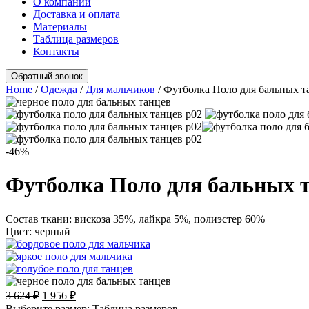
О компании
Доставка и оплата
Материалы
Таблица размеров
Контакты
Обратный звонок
Home
/
Одежда
/
Для мальчиков
/
Футболка Поло для бальных т
-46
%
Футболка Поло для бальных т
Состав ткани:
вискоза 35%, лайкра 5%, полиэстер 60%
Цвет:
черный
3 624
₽
1 956
₽
Выберите размер:
Таблица размеров