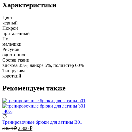
Характеристики
Цвет
черный
Покрой
приталенный
Пол
мальчики
Рисунок
однотонное
Состав ткани
вискоза 35%, лайкра 5%, полиэстер 60%
Тип рукава
короткий
Рекомендуем также
-40
%
Тренировочные брюки для латины B01
3 834
₽
2 300
₽